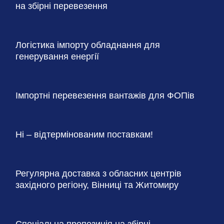
на збірні перевезення
Логістика імпорту обладнання для
генерування енергії
Імпортні перевезення вантажів для ФОПів
Ні – відтермінованим поставкам!
Регулярна доставка з обласних центрів
західного регіону, Вінниці та Житомиру
Спеціальна пропозиція на збірні