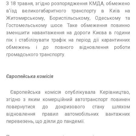
З 18 травня, згідно розпорядження КМДА, обмежено
в’їзд великогабаритного транспорту в Київ на
Житомирському, Бориспільському, Одеському та
Гостомельському шосе. Таке обмеження повинно
зменшити навантаження на дороги Києва в години
пік і стабілізувати трафік на період дії карантинних
обмежень і до повного відновлення роботи
громадського транспорту.
Європейська комісія
Європейська комісія опублікувала Керівництво,
згідно з яким комерційний автотранспорт повинен
повернутися до докризового стану шляхом
відновлення правил автомобільних вантажних
перевезень, що діяли до пандемії.