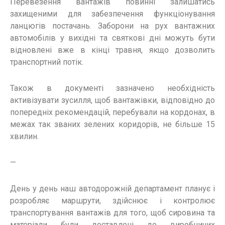
Перевезення вантажів повинні залишатись
захищеними для забезпечення функціонування
ланцюгів постачань. Заборони на рух вантажних
автомобілів у вихідні та святкові дні можуть бути
відновлені вже в кінці травня, якщо дозволить
транспортний потік.
Також в документі зазначено необхідність
активізувати зусилля, щоб вантажівки, відповідно до
попередніх рекомендацій, перебували на кордонах, в
межах так званих зелених коридорів, не більше 15
хвилин.
—
День у день наш автодорожній департамент планує і
розробляє маршрути, здійснює і контролює
транспортування вантажів для того, щоб сировина та
матеріали були доставлені до виробничих