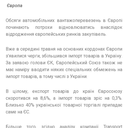
Європа
Обсяги автомобільних вантажоперевезень в Європі
починають потрохи відновлюватись внаслідок
відродження європейських ринків закупівель.
Вже в середині травня на основних кордонах Європи
з’явилися черги, збільшився імпорт товарів в Україну.
За заявою голови ЄК, Європейський Союз також не
має наміру вводити ніяких спеціальних обмежень на
імпорт товарів, в тому числі з України.
В цілому, експорт товарів до країн Євросоюзу
скоротився на 8,6%, а імпорт товарів зріс на 0,3%.
Близько 40% української товарної торгівлі припадає
саме на ЄС.
Більше того, згідно аналізу компанії Transport