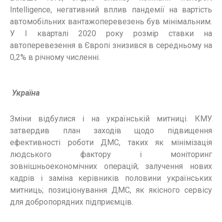
Intelligence, негативний вплив пандемії на вартість
автомобільних вантажоперевезень був мінімальним.
У I кварталі 2020 року розмір ставки на
автоперевезення в Європі знизився в середньому на
0,2% в річному численні.
Україна
Зміни відбулися і на українській митниці. КМУ
затвердив план заходів щодо підвищення
ефективності роботи ДМС, таких як мінімізація
людського фактору і моніторинг
зовнішньоекономічних операцій; залучення нових
кадрів і заміна керівників половини українських
митниць; позиціонування ДМС, як якісного сервісу
для добропорядних підприємців.