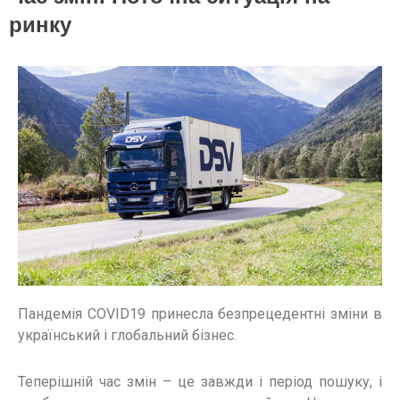
ринку
Пандемія COVID19 принесла безпрецедентні зміни в
український і глобальний бізнес.
Теперішній час змін – це завжди і період пошуку, і