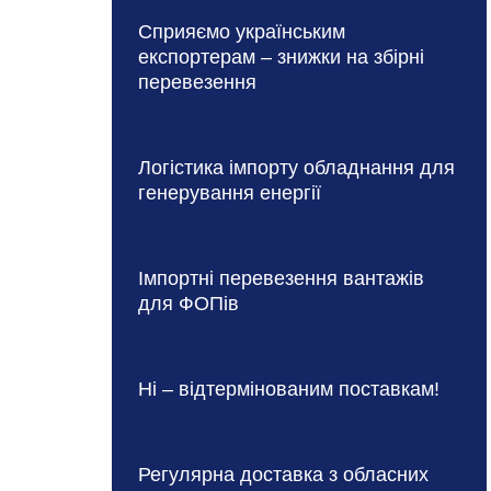
Сприяємо українським
експортерам – знижки на збірні
перевезення
Логістика імпорту обладнання для
генерування енергії
Імпортні перевезення вантажів
для ФОПів
Ні – відтермінованим поставкам!
Регулярна доставка з обласних