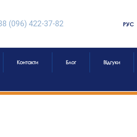
38 (096) 422-37-82
РУС
Контакти
Блог
Відгуки