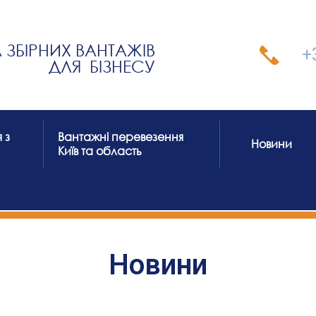
ЗБІРНИХ ВАНТАЖІВ
+
ДЛЯ БІЗНЕСУ
 з
Вантажні перевезення
Новини
Київ та область
Новини