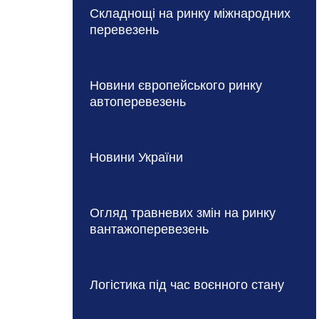
Складнощі на ринку міжнародних
перевезень
Новини європейського ринку
автоперевезень
Новини України
Огляд травневих змін на ринку
вантажоперевезень
Логістика під час воєнного стану