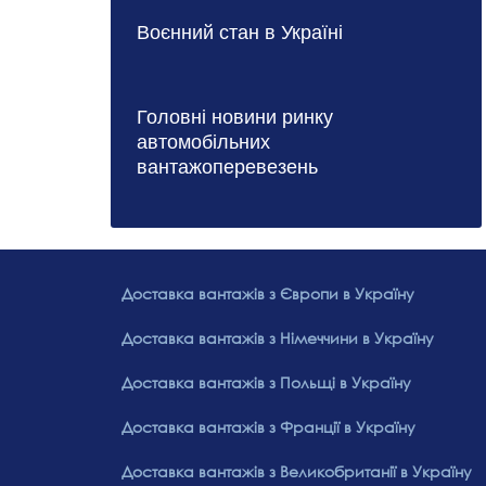
Воєнний стан в Україні
Головні новини ринку
автомобільних
вантажоперевезень
Доставка вантажів з Європи в Україну
Доставка вантажів з Німеччини в Україну
Доставка вантажів з Польщі в Україну
Доставка вантажів з Франції в Україну
Доставка вантажів з Великобританії в Україну