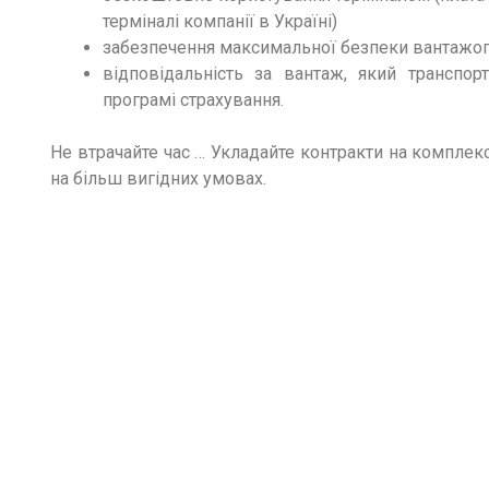
терміналі компанії в Україні)
забезпечення максимальної безпеки вантажо
відповідальність за вантаж, який транспор
програмі страхування.
Не втрачайте час … Укладайте контракти на комплек
на більш вигідних умовах.