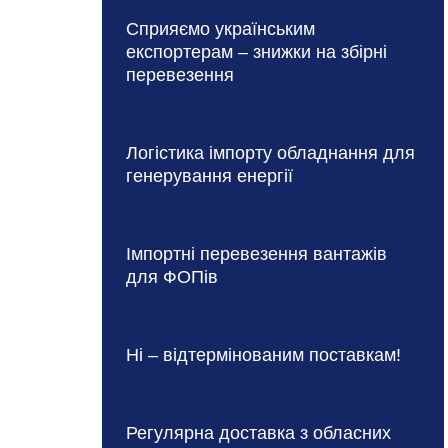
Сприяємо українським
експортерам – знижки на збірні
перевезення
Логістика імпорту обладнання для
генерування енергії
Імпортні перевезення вантажів
для ФОПів
Ні – відтермінованим поставкам!
Регулярна доставка з обласних