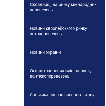
Складнощі на ринку міжнародних
перевезень
Новини європейського ринку
автоперевезень
Новини України
Огляд травневих змін на ринку
вантажоперевезень
Логістика під час воєнного стану