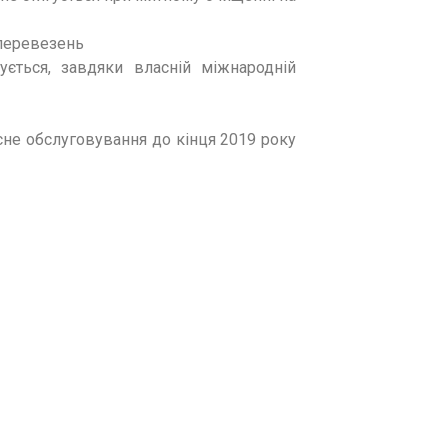
перевезень
тується, завдяки власній міжнародній
сне обслуговування до кінця 2019 року