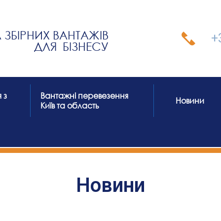
ЗБІРНИХ ВАНТАЖІВ
+
ДЛЯ БІЗНЕСУ
 з
Вантажні перевезення
Новини
Київ та область
Новини