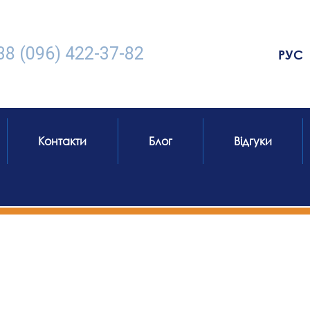
38 (096) 422-37-82
РУС
Контакти
Блог
Відгуки