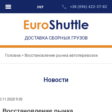
Перейти
+38 (096) 422-37-82
УКР
к
содержимому
Euro
Shuttle
ДОСТАВКА СБОРНЫХ ГРУЗОВ
Головна
>
Восстановление рынка автоперевозок
Новости
0.11.2020 9:30
Восстановление рынка