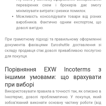
перевірених схем і брокерів дає змогу
мінімізувати витрати і ризики помилок.
Можливість консолідувати товари від різних
виробників. Фактично одним експортом, що
доволі вигідно.
При грамотному підході та правильному оформленні
документів фахівцями Euroshuttle доставлення зі
складу продавця стає доволі привабливою послугою
для покупця.
Порівняння EXW Incoterms з
іншими умовами: що врахувати
при виборі
Використовувати правила в точності так, як описано в
Інкотермс, доволі проблематично. У покупця, який
зобов’язаний виконати основну частину роботи (від