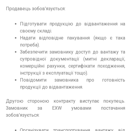
Продавець зобов’язується:
Підготувати продукцію до відвантаження на
своєму складі.
Надати відповідне пакування (якщо є така
потреба).
Забезпечити замовнику доступ до вантажу та
супровідної документації (митні декларації,
комерційні рахунки, сертифікати походження,
інструкції з експлуатації тощо).
Повідомити замовника про готовність
продукції до відвантаження.
Другою стороною контракту виступає покупець.
Замовник за EXW умовами постачання
зобов’язується:
Організувати транспортування вантажу від