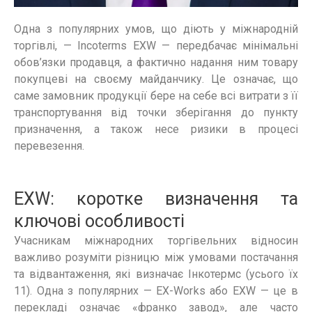
Одна з популярних умов, що діють у міжнародній
торгівлі, — Incoterms EXW — передбачає мінімальні
обов’язки продавця, а фактично надання ним товару
покупцеві на своєму майданчику. Це означає, що
саме замовник продукції бере на себе всі витрати з її
транспортування від точки зберігання до пункту
призначення, а також несе ризики в процесі
перевезення.
EXW: коротке визначення та
ключові особливості
Учасникам міжнародних торгівельних відносин
важливо розуміти різницю між умовами постачання
та відвантаження, які визначає Інкотермс (усього їх
11). Одна з популярних — EX-Works або EXW — це в
перекладі означає «франко завод», але часто