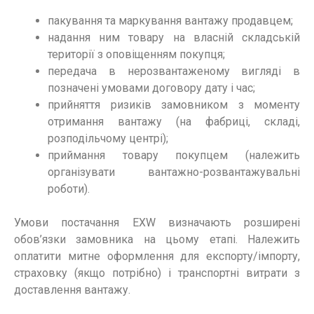
пакування та маркування вантажу продавцем;
надання ним товару на власній складській
території з оповіщенням покупця;
передача в нерозвантаженому вигляді в
позначені умовами договору дату і час;
прийняття ризиків замовником з моменту
отримання вантажу (на фабриці, складі,
розподільчому центрі);
приймання товару покупцем (належить
організувати вантажно-розвантажувальні
роботи).
Умови постачання EXW визначають розширені
обов’язки замовника на цьому етапі. Належить
оплатити митне оформлення для експорту/імпорту,
страховку (якщо потрібно) і транспортні витрати з
доставлення вантажу.