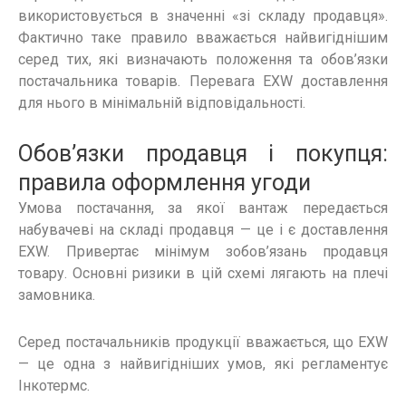
використовується в значенні «зі складу продавця».
Фактично таке правило вважається найвигіднішим
серед тих, які визначають положення та обов’язки
постачальника товарів. Перевага EXW доставлення
для нього в мінімальній відповідальності.
Обов’язки продавця і покупця:
правила оформлення угоди
Умова постачання, за якої вантаж передається
набувачеві на складі продавця — це і є доставлення
EXW. Привертає мінімум зобов’язань продавця
товару. Основні ризики в цій схемі лягають на плечі
замовника.
Серед постачальників продукції вважається, що EXW
— це одна з найвигідніших умов, які регламентує
Інкотермс.