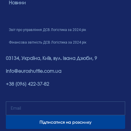
Новини
Звіт про управління ДСВ Логістика за 2024 рік
Фінансова звітність ДСВ Логістика за 2024 рік
03134, Україна, Київ, вул. Івана Дзюби, 9
info@euroshuttle.com.ua
+38 (096) 422-37-82
Підписатися на розсилку