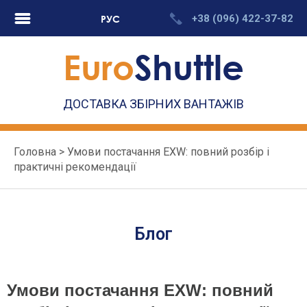
Skip
+38 (096) 422-37-82
РУС
to
content
Euro
Shuttle
ДОСТАВКА ЗБІРНИХ ВАНТАЖІВ
Головна
>
Умови постачання EXW: повний розбір і
практичні рекомендації
Блог
Умови постачання EXW: повний