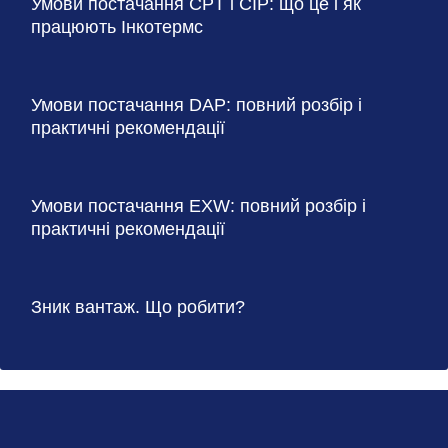
Умови постачання CPT і CIP: що це і як
працюють Інкотермс
Умови постачання DAP: повний розбір і
практичні рекомендації
Умови постачання EXW: повний розбір і
практичні рекомендації
Зник вантаж. Що робити?