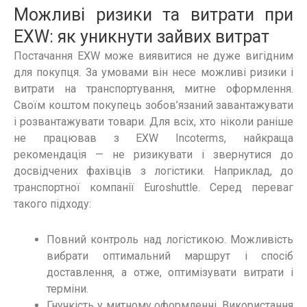
Можливі ризики та витрати при
EXW: як уникнути зайвих витрат
Постачання EXW може виявитися не дуже вигідним
для покупця. За умовами він несе можливі ризики і
витрати на транспортування, митне оформлення.
Своїм коштом покупець зобов’язаний завантажувати
і розвантажувати товари. Для всіх, хто ніколи раніше
не працював з EXW Incoterms, найкраща
рекомендація — не ризикувати і звернутися до
досвідчених фахівців з логістики. Наприклад, до
транспортної компанії Euroshuttle. Серед переваг
такого підходу:
Повний контроль над логістикою. Можливість
вибрати оптимальний маршрут і спосіб
доставлення, а отже, оптимізувати витрати і
терміни.
Гнучкість у митному оформленні. Використання