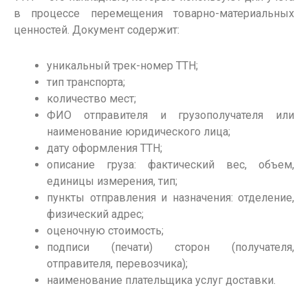
в
процессе
перемещения товарно-материальных
ценностей.
Документ
содержит:
уникальный трек-номер
ТТН
;
тип транспорта;
количество мест;
ФИО отправителя и
грузополучателя
или
наименование юридического лица;
дату
оформления
ТТН
;
описание груза: фактический вес, объем,
единицы измерения, тип;
пункты отправления и назначения: отделение,
физический адрес;
оценочную стоимость;
подписи (печати) сторон (получателя,
отправителя, перевозчика);
наименование плательщика услуг доставки.