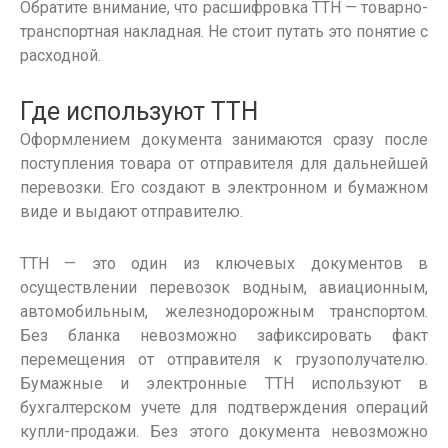
Обратите внимание, что
расшифровка ТТН
— товарно-
транспортная накладная. Не стоит путать это понятие с
расходной.
Где используют
ТТН
Оформлением
документа занимаются сразу после
поступления товара от
отправителя
для дальнейшей
перевозки
. Его создают в
электронном
и бумажном
виде и выдают отправителю.
ТТН — это
один из ключевых
документов
в
осуществлении
перевозок
водным, авиационным,
автомобильным, железнодорожным транспортом.
Без бланка невозможно зафиксировать факт
перемещения от отправителя к
грузополучателю
.
Бумажные и
электронные
ТТН
используют в
бухгалтерском учете для подтверждения операций
купли-продажи. Без этого документа невозможно