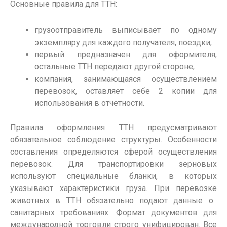
Основные правила для
ТТН
:
грузоотправитель выписывает по одному
экземпляру для каждого получателя, поездки;
первый предназначен для оформителя,
остальные
ТТН
передают другой стороне;
компания, занимающаяся осуществлением
перевозок
, оставляет себе 2 копии для
использования
в отчетности.
Правила оформления ТТН
предусматривают
обязательное соблюдение структуры. Особенности
составления определяются сферой
осуществления
перевозок
. Для транспортировки зерновых
используют специальные бланки, в которых
указывают характеристики груза. При
перевозке
животных в
ТТН
обязательно подают данные о
санитарных требованиях. Формат документов для
международной торговли строго унифицирован. Все