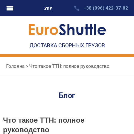
Перейти
+38 (096) 422-37-82
УКР
к
содержимому
Euro
Shuttle
ДОСТАВКА СБОРНЫХ ГРУЗОВ
Головна
>
Что такое ТТН: полное руководство
Блог
Что такое ТТН: полное
руководство