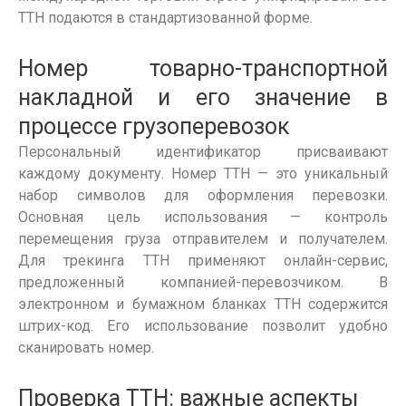
ТТН
подаются в стандартизованной форме.
Номер товарно-транспортной
накладной и его значение в
процессе
грузоперевозок
Персональный идентификатор присваивают
каждому документу.
Номер ТТН
— это уникальный
набор символов для
оформления
перевозки
.
Основная цель
использования
— контроль
перемещения груза отправителем и получателем.
Для трекинга
ТТН
применяют онлайн-сервис,
предложенный компанией-перевозчиком. В
электронном и бумажном бланках
ТТН
содержится
штрих-код. Его
использование
позволит удобно
сканировать номер.
Проверка
ТТН
: важные аспекты