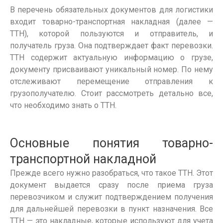
В перечень обязательных
документов
для логистики
входит
товарно-транспортная накладная
(далее —
ТТН
), которой пользуются и отправитель, и
получатель груза. Она подтверждает факт
перевозки
.
ТТН
содержит актуальную информацию о грузе,
документу
присваивают уникальный номер. По нему
отслеживают перемещение отправления к
грузополучателю
. Стоит рассмотреть детально все,
что необходимо знать о
ТТН
.
Основные понятия товарно-
транспортной накладной
Прежде всего нужно разобраться,
что такое ТТН
. Этот
документ
выдается сразу после приема груза
перевозчиком и служит подтверждением получения
для дальнейшей
перевозки
в пункт назначения. Все
ТТН
— это накладные, которые используют для учета