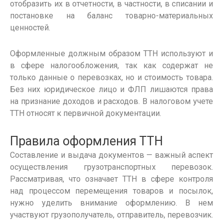
отобразить их в отчетности, в частности, в списании и
постановке на баланс товарно-материальных
ценностей.
Оформленные должным образом
ТТН
используют и
в сфере налогообложения, так как содержат не
только данные о
перевозках
, но и стоимость товара.
Без них юридическое лицо и ФЛП лишаются права
на признание доходов и расходов. В налоговом учете
ТТН
относят к первичной документации.
Правила
оформления
ТТН
Составление и выдача документов — важный аспект
осуществления
грузотранспортных
перевозок
.
Рассматривая,
что означает ТТН
в сфере контроля
над
процессом
перемещения товаров и посылок,
нужно уделить внимание
оформлению
. В нем
участвуют
грузополучатель
, отправитель, перевозчик.