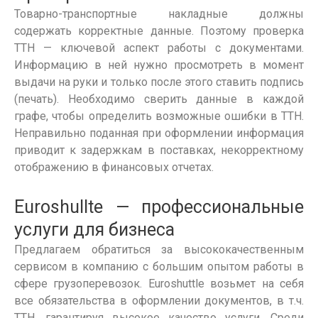
Товарно-транспортные накладные должны
содержать корректные данные. Поэтому
проверка
ТТН
— ключевой аспект работы с документами.
Информацию в ней нужно просмотреть в момент
выдачи на руки и только после этого ставить подпись
(печать). Необходимо сверить данные в каждой
графе, чтобы определить возможные ошибки в
ТТН
.
Неправильно поданная при
оформлении
информация
приводит к задержкам в поставках, некорректному
отображению в финансовых отчетах.
Euroshullte — профессиональные
услуги для бизнеса
Предлагаем обратиться за высококачественным
сервисом в компанию с большим опытом работы в
сфере грузоперевозок. Euroshuttle возьмет на себя
все обязательства в
оформлении
документов, в т.ч.
ТТН
, гарантируя высокое качество услуги. Среди