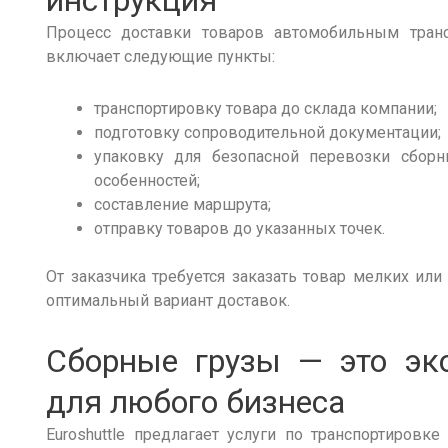
инструкция
Процесс
доставки
товаров
автомобильным транс
включает следующие пункты:
транспортировку товара до склада
компании
;
подготовку сопроводительной документации;
упаковку для безопасной
перевозки сборн
особенностей;
составление маршрута;
отправку
товаров
до указанных точек.
От заказчика требуется заказать товар
мелких
или 
оптимальный вариант
доставок
.
Сборные грузы
—
это
эко
для любого бизнеса
Euroshuttle предлагает услуги по транспортировк