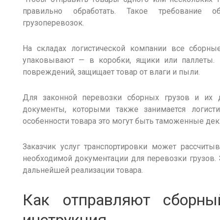
правильно обработать. Такое требование об
грузоперевозок.
На складах логистической
компании
все
сборны
упаковывают — в коробки, ящики или паллеты. 
повреждений, защищает товар от влаги и пыли.
Для законной
перевозки сборных грузов
и их д
документы, которыми также занимается логисти
особенности товара это могут быть таможенные дек
Заказчик услуг транспортировки может рассчиты
необходимой документации для
перевозки
грузов
.
дальнейшей реализации товара.
Как отправляют сборн