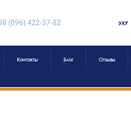
38 (096) 422-37-82
УКР
Контакты
Блог
Отзывы