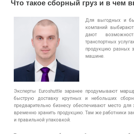
Что такое сборный груз и в чем 
Для выгодных и б
компаний
выбираю
дают
возможнос
транспортных услуга
продукцию разных з
машине.
Эксперты Euroshuttle заранее продумывают марш
быструю
доставку
крупных и
небольших
сбор
предварительно бизнесу обеспечивают место для 
временно хранить продукцию. Там же работники з
и правильной упаковкой.