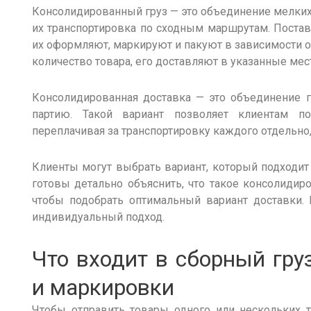
Консолидированный груз — это
объединение
мелки
их транспортировка по сходным маршрутам. Постав
их оформляют, маркируют и пакуют в зависимости о
количество товара, его доставляют в указанные мест
Консолидированная доставка
— это объединение г
партию
. Такой вариант позволяет клиентам п
переплачивая за транспортировку каждого отдельно
Клиенты могут выбрать вариант, который подходит
готовы детально объяснить,
что такое консолидир
чтобы подобрать оптимальный вариант доставки. 
индивидуальный подход.
Что входит в сборный гру
и маркировки
Чтобы отправить товары одного или
нескольких
т