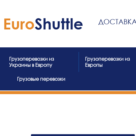
Перейти
к
Euro
Shuttle
содержимому
ДОСТАВКА
Грузоперевозки из
Грузоперевозки из
Украины в Европу
Европы
Грузовые перевозки