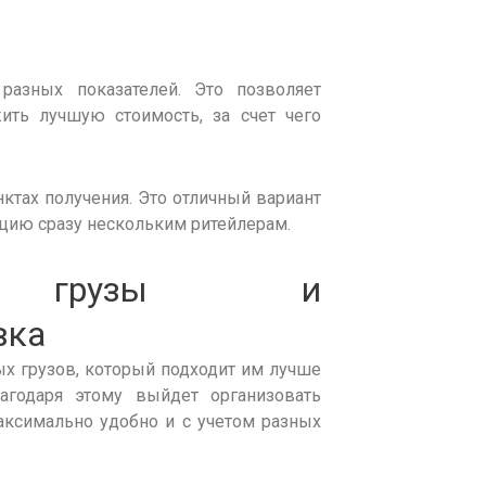
разных показателей. Это позволяет
ть лучшую стоимость, за счет чего
нктах получения. Это отличный
вариант
кцию сразу
нескольким
ритейлерам.
ые
грузы
и
вка
ых грузов
, который подходит им лучше
лагодаря этому выйдет организовать
ксимально удобно и с учетом разных