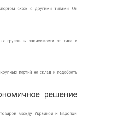
портом схож с другими типами. Он
ых грузов
в зависимости от типа и
крупных партий на склад и подобрать
номичное решение
е товаров между Украиной и Европой.