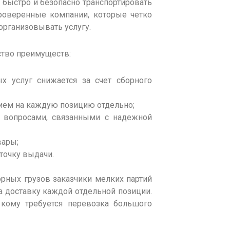
ы быстро и безопасно транспортировать
роверенные компании, которые четко
организовывать услугу.
тво преимуществ:
х услуг снижается за счет сборного
ием на каждую позицию отдельно;
о вопросами, связанными с надежной
вары;
точку выдачи.
орных грузов
заказчики
мелких
партий
на доставку каждой отдельной позиции.
кому требуется перевозка большого