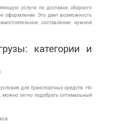
ляющую услуги по доставке сборного
ое
оформление
. Это дает
возможность
амостоятельное составление нужной
грузы
: категории и
ы.
условия для транспортных средств. Но
, можно легко подобрать оптимальный
еса: